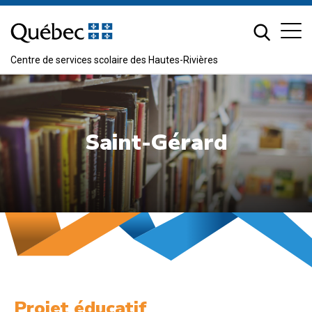
Passer
au
contenu
Centre de services scolaire des Hautes-Rivières
Saint-Gérard
Projet éducatif