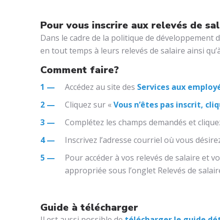
Pour vous inscrire aux relevés de sal
Dans le cadre de la politique de développement 
en tout temps à leurs relevés de salaire ainsi qu’à 
Comment faire?
Accédez au site des
Services aux employ
Cliquez sur «
Vous n’êtes pas inscrit, cliq
Complétez les champs demandés et cliquez
Inscrivez l’adresse courriel où vous désire
Pour accéder à vos relevés de salaire et v
appropriée sous l’onglet Relevés de salaire 
Guide à télécharger
Il est aussi possible de
télécharger le guide dét