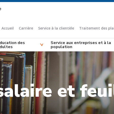
e
Accueil
Carrière
Service à la clientèle
Traitement des pla
ducation des
Service aux entreprises et à la
dultes
population
alaire et feui