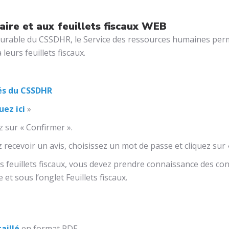
aire et aux feuillets fiscaux WEB
durable du CSSDHR, le Service des ressources humaines perme
leurs feuillets fiscaux.
és du CSSDHR
uez ici
»
 sur « Confirmer ».
z recevoir un avis, choisissez un mot de passe et cliquez sur 
os feuillets fiscaux, vous devez prendre connaissance des con
et sous l’onglet Feuillets fiscaux.
aillé
en format PDF.