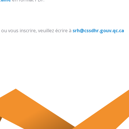
ou vous inscrire, veuillez écrire à
srh@cssdhr.gouv.qc.ca