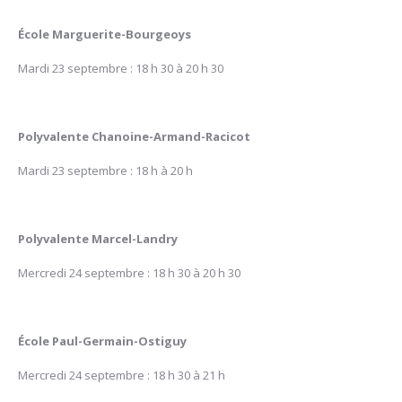
École Marguerite-Bourgeoys
Mardi 23 septembre : 18 h 30 à 20 h 30
Polyvalente Chanoine-Armand-Racicot
Mardi 23 septembre : 18 h à 20 h
Polyvalente Marcel-Landry
Mercredi 24 septembre : 18 h 30 à 20 h 30
École Paul-Germain-Ostiguy
Mercredi 24 septembre : 18 h 30 à 21 h