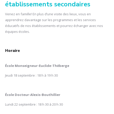
établissements secondaires
Venez en famille! En plus d’une visite des lieux, vous en
apprendrez davantage sur les programmes et les services
éducatifs de nos établissements et pourrez échanger avec nos
équipes-écoles.
Horaire
École Monseigneur-Euclide-Théberge
Jeudi 18 septembre : 18 h à 19 h 30
École Docteur-Alexis-Bouthillier
Lundi 22 septembre : 18 h 30 à 20 h 30